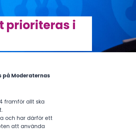
prioriteras i
ags på Moderaternas
 framför allt ska
.
a och har därför ett
heten att använda