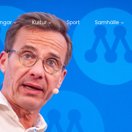
ingar
Kultur
Sport
Samhälle