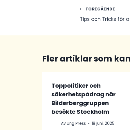
Inläggsnav
FÖREGÅENDE
Tips och Tricks för a
Fler artiklar som kan
Toppolitiker och
säkerhetspådrag när
Bilderberggruppen
besökte Stockholm
Av
Ung Press
18 juni, 2025