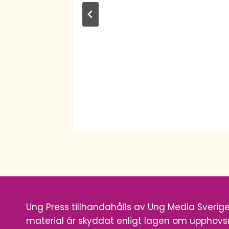
 i
Ung Press tillhandahålls av Ung Media Sverige 
material är skyddat enligt lagen om upphovsr