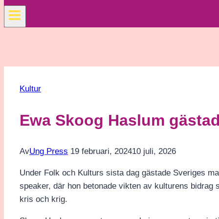
Kultur
Ewa Skoog Haslum gästade
Av
Ung Press
19 februari, 2024
10 juli, 2026
Under Folk och Kulturs sista dag gästade Sveriges 
speaker, där hon
betonade vikten av kulturens bidrag 
kris och krig.