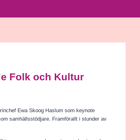
 Folk och Kultur
marinchef Ewa Skoog Haslum som keynote
som samhällsstödjare. Framförallt i stunder av