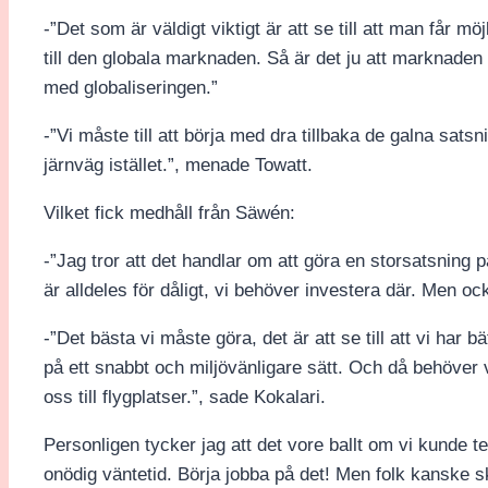
-”Det som är väldigt viktigt är att se till att man får mö
till den globala marknaden. Så är det ju att marknaden 
med globaliseringen.”
-”Vi måste till att börja med dra tillbaka de galna sats
järnväg istället.”, menade Towatt.
Vilket fick medhåll från Säwén:
-”Jag tror att det handlar om att göra en storsatsning p
är alldeles för dåligt, vi behöver investera där. Men o
-”Det bästa vi måste göra, det är att se till att vi har bä
på ett snabbt och miljövänligare sätt. Och då behöver
oss till flygplatser.”, sade Kokalari.
Personligen tycker jag att det vore ballt om vi kunde tele
onödig väntetid. Börja jobba på det! Men folk kanske skul