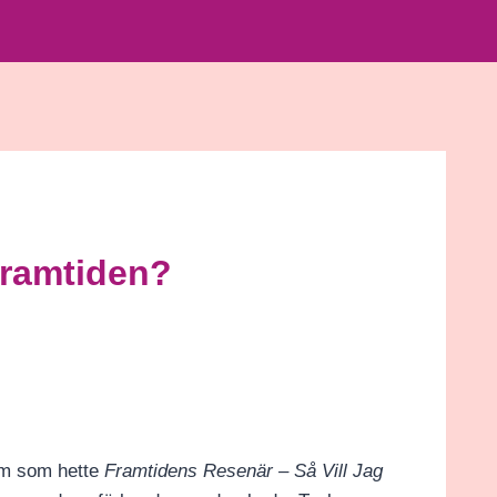
 framtiden?
um som hette
Framtidens Resenär – Så Vill Jag