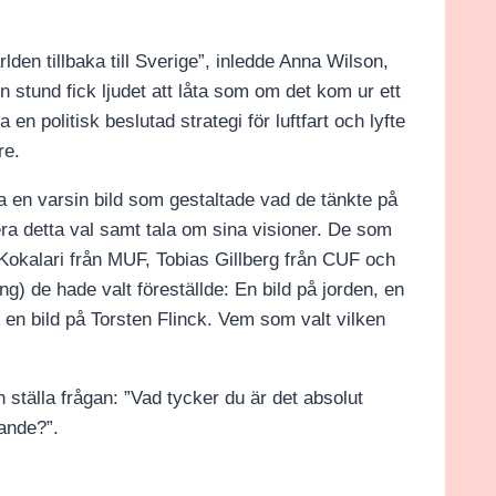
rlden tillbaka till Sverige”, inledde Anna Wilson,
stund fick ljudet att låta som om det kom ur ett
n politisk beslutad strategi för luftfart och lyfte
re.
 en varsin bild som gestaltade vad de tänkte på
era detta val samt tala om sina visioner. De som
okalari från MUF, Tobias Gillberg från CUF och
g) de hade valt föreställde: En bild på jorden, en
 en bild på Torsten Flinck. Vem som valt vilken
 ställa frågan: ”Vad tycker du är det absolut
sande?”.