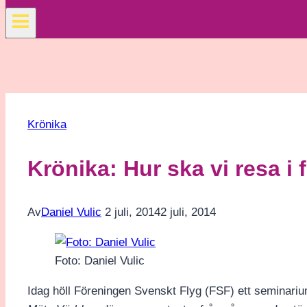
Krönika
Krönika: Hur ska vi resa i
Av
Daniel Vulic
2 juli, 2014
2 juli, 2014
Foto: Daniel Vulic
Idag höll Föreningen Svenskt Flyg (FSF) ett seminari